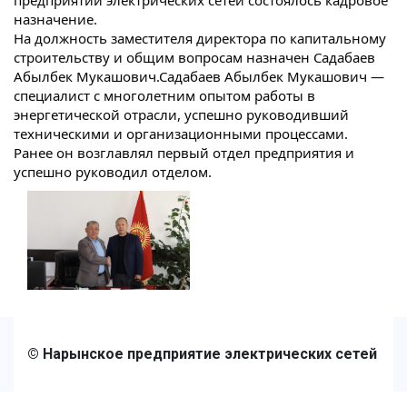
предприятии электрических сетей состоялось кадровое
назначение.
На должность заместителя директора по капитальному
строительству и общим вопросам назначен Садабаев
Абылбек Мукашович.
Садабаев Абылбек Мукашович —
специалист с многолетним опытом работы в
энергетической отрасли, успешно руководивший
техническими и организационными процессами.
Ранее он возглавлял первый отдел предприятия и
успешно руководил отделом.
© Нарынcкое предприятие электрических сетей