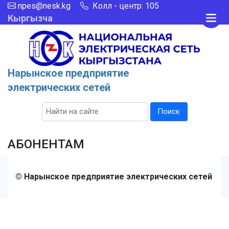
npes@nesk.kg
Колл - центр: 105
Кыргызча
Нарынское предприятие
электрических сетей
Поиск
АБОНЕНТАМ
© Нарынcкое предприятие электрических сетей