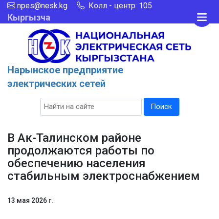
npes@nesk.kg
Колл - центр: 105
Кыргызча
Нарынское предприятие
электрических сетей
Поиск
В Ак-Талинском районе
продолжаются работы по
обеспечению населения
стабильным электроснабжением
13 мая 2026 г.