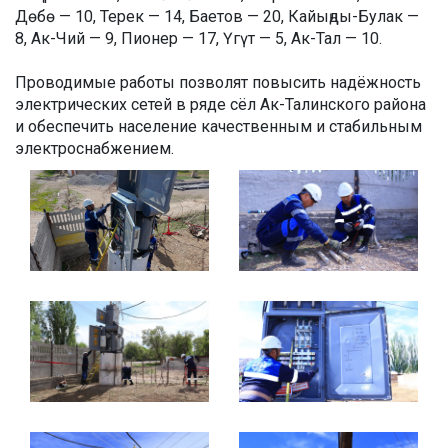
Дөбө — 10, Терек — 14, Баетов — 20, Кайыңды-Булак —
8, Ак-Чий — 9, Пионер — 17, Үгүт — 5, Ак-Тал — 10.
Проводимые работы позволят повысить надёжность
электрических сетей в ряде сёл Ак-Талинского района
и обеспечить население качественным и стабильным
электроснабжением.