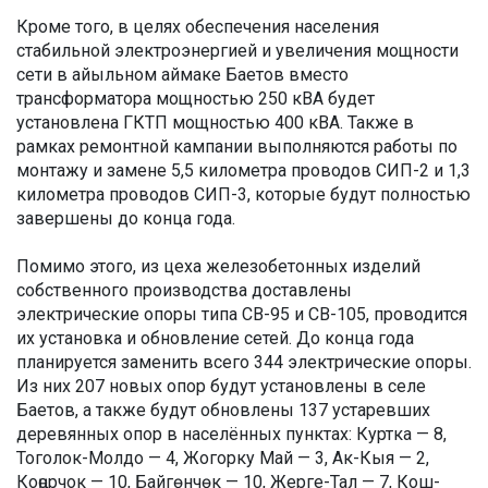
Кроме того, в целях обеспечения населения
стабильной электроэнергией и увеличения мощности
сети в айыльном аймаке Баетов вместо
трансформатора мощностью 250 кВА будет
установлена ГКТП мощностью 400 кВА. Также в
рамках ремонтной кампании выполняются работы по
монтажу и замене 5,5 километра проводов СИП-2 и 1,3
километра проводов СИП-3, которые будут полностью
завершены до конца года.
Помимо этого, из цеха железобетонных изделий
собственного производства доставлены
электрические опоры типа СВ-95 и СВ-105, проводится
их установка и обновление сетей. До конца года
планируется заменить всего 344 электрические опоры.
Из них 207 новых опор будут установлены в селе
Баетов, а также будут обновлены 137 устаревших
деревянных опор в населённых пунктах: Куртка — 8,
Тоголок-Молдо — 4, Жогорку Май — 3, Ак-Кыя — 2,
Коңорчок — 10, Байгөнчөк — 10, Жерге-Тал — 7, Кош-