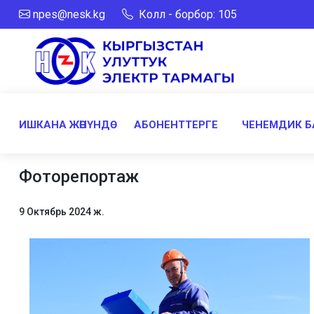
npes@nesk.kg
Колл - борбор: 105
ИШКАНА ЖӨНҮНДӨ
АБОНЕНТТЕРГЕ
ЧЕНЕМДИК Б
Фоторепортаж
9 Октябрь 2024 ж.